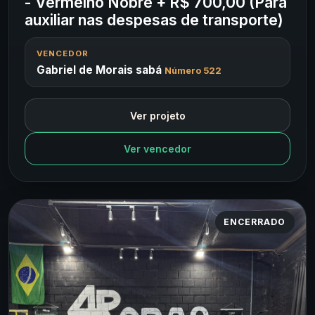
- Vermelho Nobre + R$ 700,00 (Para
auxiliar nas despesas de transporte)
VENCEDOR
Gabriel de Morais sabá
Número 522
Ver projeto
Ver vencedor
ENCERRADO