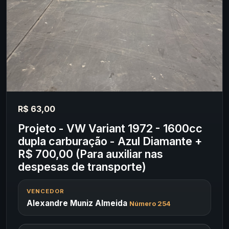
R$ 63,00
Projeto - VW Variant 1972 - 1600cc
dupla carburação - Azul Diamante +
R$ 700,00 (Para auxiliar nas
despesas de transporte)
VENCEDOR
Alexandre Muniz Almeida
Número 254