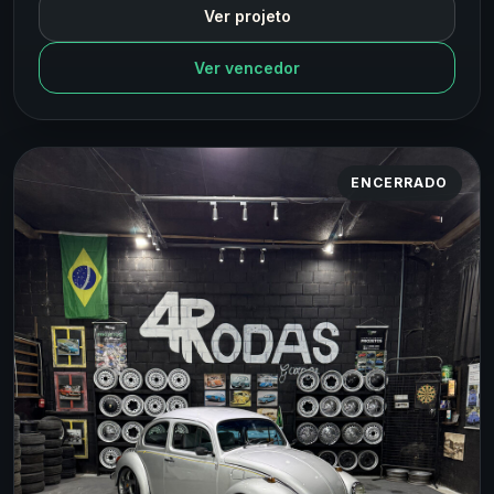
Ver projeto
Ver vencedor
ENCERRADO