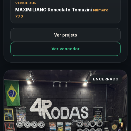
VENCEDOR
MAXIMILIANO Roncolato Tomazini
Número
770
Ver projeto
Ver vencedor
ENCERRADO