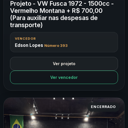
Projeto - VW Fusca 1972 - 1500cc -
Vermelho Montana + R$ 700,00
(Para auxiliar nas despesas de
transporte)
VENCEDOR
Edson Lopes
Número 393
Ver projeto
Ver vencedor
ENCERRADO