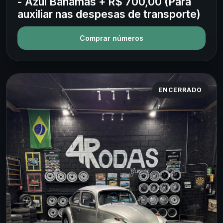
- Azul Bahamas + R$ 700,00 (Para
auxiliar nas despesas de transporte)
Comprar números
ENCERRADO