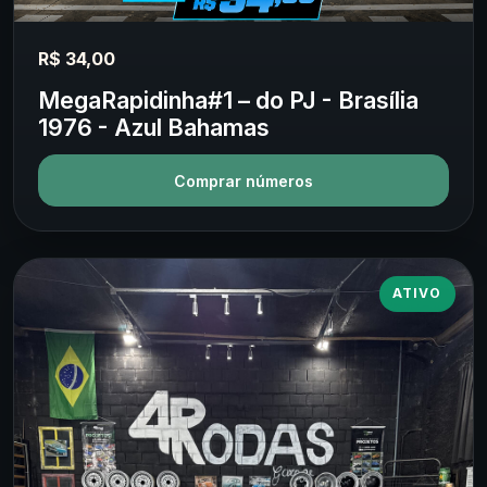
R$ 34,00
MegaRapidinha#1 – do PJ - Brasília
1976 - Azul Bahamas
Comprar números
ATIVO