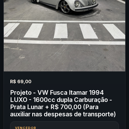
R$ 69,00
Projeto - VW Fusca Itamar 1994
LUXO - 1600cc dupla Carburação -
Prata Lunar + R$ 700,00 (Para
auxiliar nas despesas de transporte)
VENCEDOR