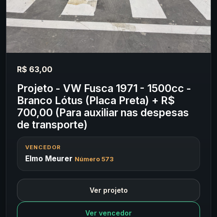
R$ 63,00
Projeto - VW Fusca 1971 - 1500cc -
Branco Lótus (Placa Preta) + R$
700,00 (Para auxiliar nas despesas
de transporte)
VENCEDOR
Elmo Meurer
Número 573
Ver projeto
Ver vencedor