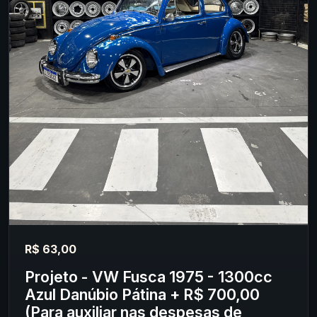
R$ 63,00
Projeto - VW Fusca 1975 - 1300cc
Azul Danúbio Pátina + R$ 700,00
(Para auxiliar nas despesas de