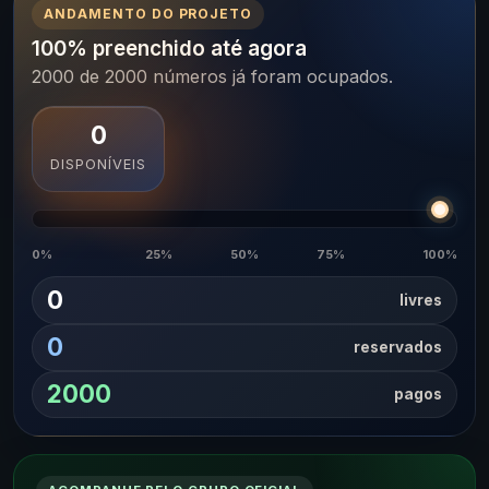
ANDAMENTO DO PROJETO
100% preenchido até agora
2000 de 2000 números já foram ocupados.
0
DISPONÍVEIS
0%
25%
50%
75%
100%
0
livres
0
reservados
2000
pagos