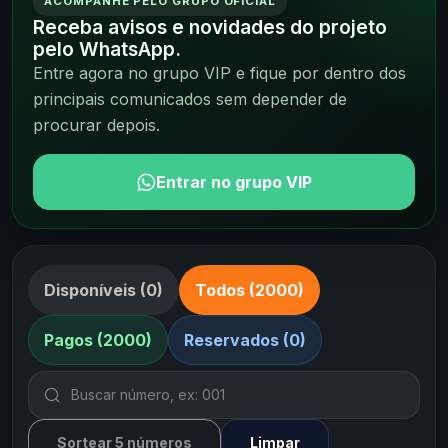
ACOMPANHE PELO GRUPO OFICIAL
Receba avisos e novidades do projeto
pelo WhatsApp.
Entre agora no grupo VIP e fique por dentro dos
principais comunicados sem depender de
procurar depois.
Entrar no grupo VIP
Disponíveis (0)
Todos (2000)
Pagos (2000)
Reservados (0)
Sortear 5 números
Limpar