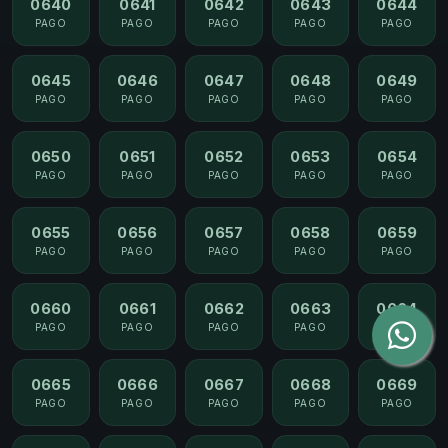
0640
0641
0642
0643
0644
PAGO
PAGO
PAGO
PAGO
PAGO
0645
0646
0647
0648
0649
PAGO
PAGO
PAGO
PAGO
PAGO
0650
0651
0652
0653
0654
PAGO
PAGO
PAGO
PAGO
PAGO
0655
0656
0657
0658
0659
PAGO
PAGO
PAGO
PAGO
PAGO
0660
0661
0662
0663
0664
PAGO
PAGO
PAGO
PAGO
PAGO
0665
0666
0667
0668
0669
PAGO
PAGO
PAGO
PAGO
PAGO