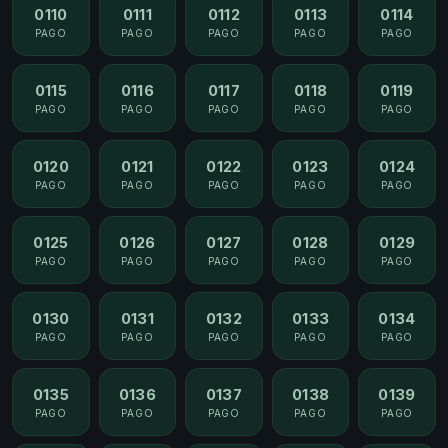
0110
0111
0112
0113
0114
PAGO
PAGO
PAGO
PAGO
PAGO
0115
0116
0117
0118
0119
PAGO
PAGO
PAGO
PAGO
PAGO
0120
0121
0122
0123
0124
PAGO
PAGO
PAGO
PAGO
PAGO
0125
0126
0127
0128
0129
PAGO
PAGO
PAGO
PAGO
PAGO
0130
0131
0132
0133
0134
PAGO
PAGO
PAGO
PAGO
PAGO
0135
0136
0137
0138
0139
PAGO
PAGO
PAGO
PAGO
PAGO