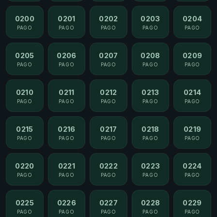
0200
0201
0202
0203
0204
PAGO
PAGO
PAGO
PAGO
PAGO
0205
0206
0207
0208
0209
PAGO
PAGO
PAGO
PAGO
PAGO
0210
0211
0212
0213
0214
PAGO
PAGO
PAGO
PAGO
PAGO
0215
0216
0217
0218
0219
PAGO
PAGO
PAGO
PAGO
PAGO
0220
0221
0222
0223
0224
PAGO
PAGO
PAGO
PAGO
PAGO
0225
0226
0227
0228
0229
PAGO
PAGO
PAGO
PAGO
PAGO