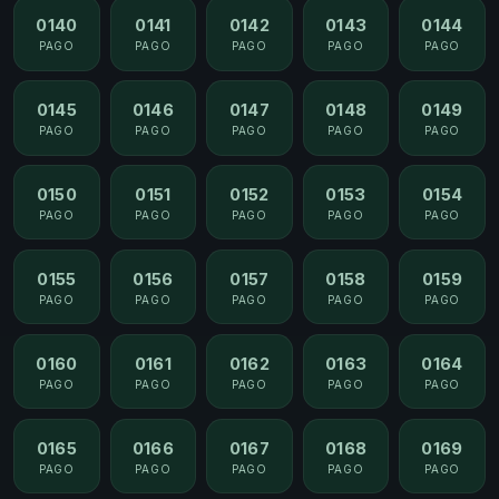
0140
0141
0142
0143
0144
PAGO
PAGO
PAGO
PAGO
PAGO
0145
0146
0147
0148
0149
PAGO
PAGO
PAGO
PAGO
PAGO
0150
0151
0152
0153
0154
PAGO
PAGO
PAGO
PAGO
PAGO
0155
0156
0157
0158
0159
PAGO
PAGO
PAGO
PAGO
PAGO
0160
0161
0162
0163
0164
PAGO
PAGO
PAGO
PAGO
PAGO
0165
0166
0167
0168
0169
PAGO
PAGO
PAGO
PAGO
PAGO