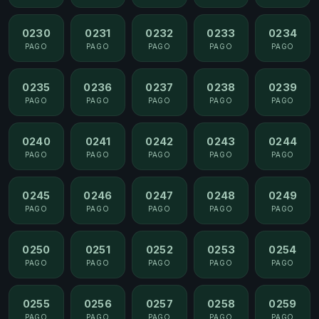
0230
0231
0232
0233
0234
PAGO
PAGO
PAGO
PAGO
PAGO
0235
0236
0237
0238
0239
PAGO
PAGO
PAGO
PAGO
PAGO
0240
0241
0242
0243
0244
PAGO
PAGO
PAGO
PAGO
PAGO
0245
0246
0247
0248
0249
PAGO
PAGO
PAGO
PAGO
PAGO
0250
0251
0252
0253
0254
PAGO
PAGO
PAGO
PAGO
PAGO
0255
0256
0257
0258
0259
PAGO
PAGO
PAGO
PAGO
PAGO