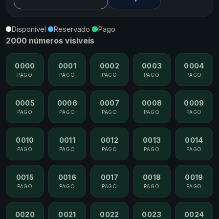
Disponível
Reservado
Pago
2000 números visíveis
0000
0001
0002
0003
0004
PAGO
PAGO
PAGO
PAGO
PAGO
0005
0006
0007
0008
0009
PAGO
PAGO
PAGO
PAGO
PAGO
0010
0011
0012
0013
0014
PAGO
PAGO
PAGO
PAGO
PAGO
0015
0016
0017
0018
0019
PAGO
PAGO
PAGO
PAGO
PAGO
0020
0021
0022
0023
0024