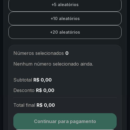
+5 aleatórios
+10 aleatórios
+20 aleatórios
Números selecionados
0
Nenhum número selecionado ainda.
Subtotal
R$ 0,00
Desconto
R$ 0,00
Total final
R$ 0,00
Continuar para pagamento