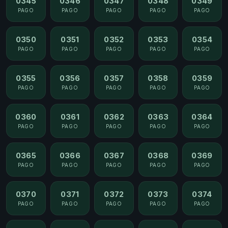
0345
0346
0347
0348
0349
PAGO
PAGO
PAGO
PAGO
PAGO
0350
0351
0352
0353
0354
PAGO
PAGO
PAGO
PAGO
PAGO
0355
0356
0357
0358
0359
PAGO
PAGO
PAGO
PAGO
PAGO
0360
0361
0362
0363
0364
PAGO
PAGO
PAGO
PAGO
PAGO
0365
0366
0367
0368
0369
PAGO
PAGO
PAGO
PAGO
PAGO
0370
0371
0372
0373
0374
PAGO
PAGO
PAGO
PAGO
PAGO