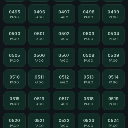
0495
0496
0497
0498
0499
PAGO
PAGO
PAGO
PAGO
PAGO
0500
0501
0502
0503
0504
PAGO
PAGO
PAGO
PAGO
PAGO
0505
0506
0507
0508
0509
PAGO
PAGO
PAGO
PAGO
PAGO
0510
0511
0512
0513
0514
PAGO
PAGO
PAGO
PAGO
PAGO
0515
0516
0517
0518
0519
PAGO
PAGO
PAGO
PAGO
PAGO
0520
0521
0522
0523
0524
PAGO
PAGO
PAGO
PAGO
PAGO