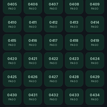
0405
0406
0407
0408
0409
PAGO
PAGO
PAGO
PAGO
PAGO
0410
0411
0412
0413
0414
PAGO
PAGO
PAGO
PAGO
PAGO
0415
0416
0417
0418
0419
PAGO
PAGO
PAGO
PAGO
PAGO
0420
0421
0422
0423
0424
PAGO
PAGO
PAGO
PAGO
PAGO
0425
0426
0427
0428
0429
PAGO
PAGO
PAGO
PAGO
PAGO
0430
0431
0432
0433
0434
PAGO
PAGO
PAGO
PAGO
PAGO