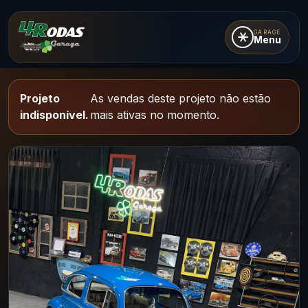
GARAGE
Menu
Projeto
As vendas deste projeto não estão
indisponível.
mais ativas no momento.