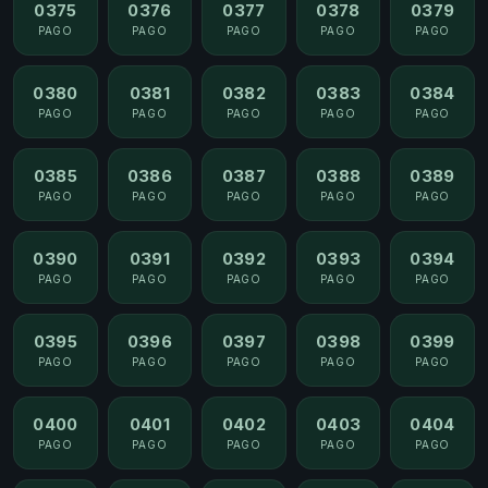
0375
0376
0377
0378
0379
PAGO
PAGO
PAGO
PAGO
PAGO
0380
0381
0382
0383
0384
PAGO
PAGO
PAGO
PAGO
PAGO
0385
0386
0387
0388
0389
PAGO
PAGO
PAGO
PAGO
PAGO
0390
0391
0392
0393
0394
PAGO
PAGO
PAGO
PAGO
PAGO
0395
0396
0397
0398
0399
PAGO
PAGO
PAGO
PAGO
PAGO
0400
0401
0402
0403
0404
PAGO
PAGO
PAGO
PAGO
PAGO