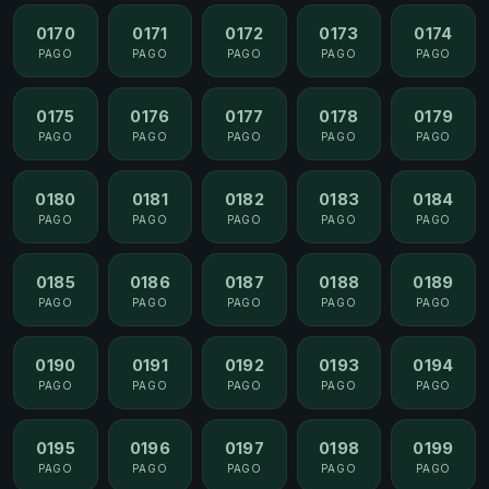
0170
0171
0172
0173
0174
PAGO
PAGO
PAGO
PAGO
PAGO
0175
0176
0177
0178
0179
PAGO
PAGO
PAGO
PAGO
PAGO
0180
0181
0182
0183
0184
PAGO
PAGO
PAGO
PAGO
PAGO
0185
0186
0187
0188
0189
PAGO
PAGO
PAGO
PAGO
PAGO
0190
0191
0192
0193
0194
PAGO
PAGO
PAGO
PAGO
PAGO
0195
0196
0197
0198
0199
PAGO
PAGO
PAGO
PAGO
PAGO