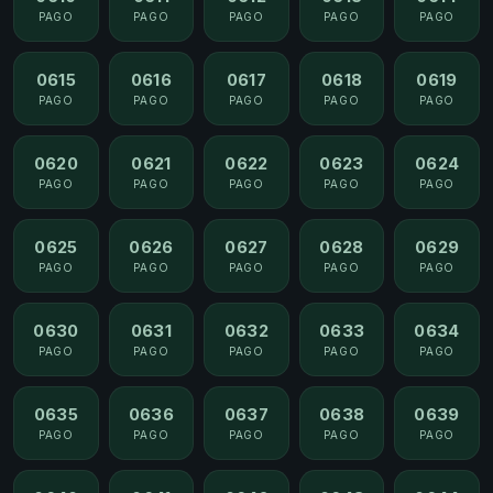
PAGO
PAGO
PAGO
PAGO
PAGO
0615
0616
0617
0618
0619
PAGO
PAGO
PAGO
PAGO
PAGO
0620
0621
0622
0623
0624
PAGO
PAGO
PAGO
PAGO
PAGO
0625
0626
0627
0628
0629
PAGO
PAGO
PAGO
PAGO
PAGO
0630
0631
0632
0633
0634
PAGO
PAGO
PAGO
PAGO
PAGO
0635
0636
0637
0638
0639
PAGO
PAGO
PAGO
PAGO
PAGO