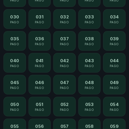
PAGO
PAGO
PAGO
PAGO
PAGO
030
031
032
033
034
PAGO
PAGO
PAGO
PAGO
PAGO
035
036
037
038
039
PAGO
PAGO
PAGO
PAGO
PAGO
040
041
042
043
044
PAGO
PAGO
PAGO
PAGO
PAGO
045
046
047
048
049
PAGO
PAGO
PAGO
PAGO
PAGO
050
051
052
053
054
PAGO
PAGO
PAGO
PAGO
PAGO
055
056
057
058
059