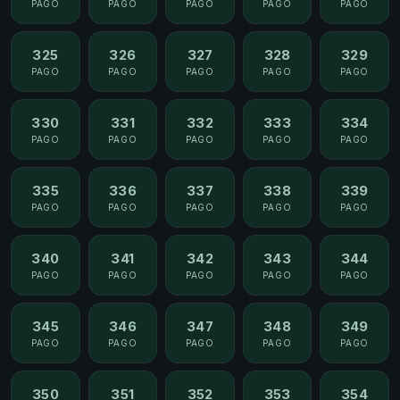
PAGO
PAGO
PAGO
PAGO
PAGO
325
326
327
328
329
PAGO
PAGO
PAGO
PAGO
PAGO
330
331
332
333
334
PAGO
PAGO
PAGO
PAGO
PAGO
335
336
337
338
339
PAGO
PAGO
PAGO
PAGO
PAGO
340
341
342
343
344
PAGO
PAGO
PAGO
PAGO
PAGO
345
346
347
348
349
PAGO
PAGO
PAGO
PAGO
PAGO
350
351
352
353
354