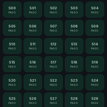
500
501
502
503
504
PAGO
PAGO
PAGO
PAGO
PAGO
505
506
507
508
509
PAGO
PAGO
PAGO
PAGO
PAGO
510
511
512
513
514
PAGO
PAGO
PAGO
PAGO
PAGO
515
516
517
518
519
PAGO
PAGO
PAGO
PAGO
PAGO
520
521
522
523
524
PAGO
PAGO
PAGO
PAGO
PAGO
525
526
527
528
529
PAGO
PAGO
PAGO
PAGO
PAGO