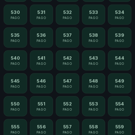
530
531
532
533
534
PAGO
PAGO
PAGO
PAGO
PAGO
535
536
537
538
539
PAGO
PAGO
PAGO
PAGO
PAGO
540
541
542
543
544
PAGO
PAGO
PAGO
PAGO
PAGO
545
546
547
548
549
PAGO
PAGO
PAGO
PAGO
PAGO
550
551
552
553
554
PAGO
PAGO
PAGO
PAGO
PAGO
555
556
557
558
559
PAGO
PAGO
PAGO
PAGO
PAGO