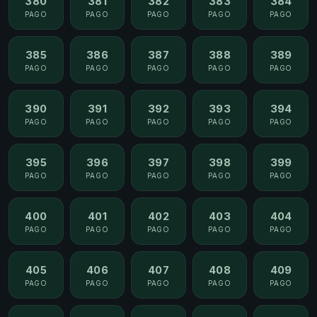
380
381
382
383
384
PAGO
PAGO
PAGO
PAGO
PAGO
385
386
387
388
389
PAGO
PAGO
PAGO
PAGO
PAGO
390
391
392
393
394
PAGO
PAGO
PAGO
PAGO
PAGO
395
396
397
398
399
PAGO
PAGO
PAGO
PAGO
PAGO
400
401
402
403
404
PAGO
PAGO
PAGO
PAGO
PAGO
405
406
407
408
409
PAGO
PAGO
PAGO
PAGO
PAGO