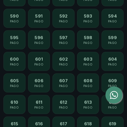
590
591
592
593
594
PAGO
PAGO
PAGO
PAGO
PAGO
595
596
597
598
599
PAGO
PAGO
PAGO
PAGO
PAGO
600
601
602
603
604
PAGO
PAGO
PAGO
PAGO
PAGO
605
606
607
608
609
PAGO
PAGO
PAGO
PAGO
PAGO
610
611
612
613
614
PAGO
PAGO
PAGO
PAGO
PAGO
615
616
617
618
619