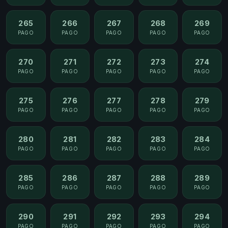
265
266
267
268
269
PAGO
PAGO
PAGO
PAGO
PAGO
270
271
272
273
274
PAGO
PAGO
PAGO
PAGO
PAGO
275
276
277
278
279
PAGO
PAGO
PAGO
PAGO
PAGO
280
281
282
283
284
PAGO
PAGO
PAGO
PAGO
PAGO
285
286
287
288
289
PAGO
PAGO
PAGO
PAGO
PAGO
290
291
292
293
294
PAGO
PAGO
PAGO
PAGO
PAGO