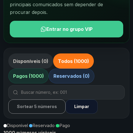
principais comunicados sem depender de
procurar depois.
Entrar no grupo VIP
Disponíveis (0)
Todos (1000)
Pagos (1000)
Reservados (0)
Sortear 5 números
Limpar
Disponível
Reservado
Pago
1000 números visíveis