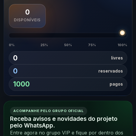
0
DISPONÍVEIS
0%
25%
50%
75%
100%
0
livres
0
reservados
1000
pagos
ACOMPANHE PELO GRUPO OFICIAL
Receba avisos e novidades do projeto
pelo WhatsApp.
Entre agora no grupo VIP e fique por dentro dos