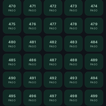
470
471
472
473
474
PAGO
PAGO
PAGO
PAGO
PAGO
475
476
477
478
479
PAGO
PAGO
PAGO
PAGO
PAGO
480
481
482
483
484
PAGO
PAGO
PAGO
PAGO
PAGO
485
486
487
488
489
PAGO
PAGO
PAGO
PAGO
PAGO
490
491
492
493
494
PAGO
PAGO
PAGO
PAGO
PAGO
495
496
497
498
499
PAGO
PAGO
PAGO
PAGO
PAGO