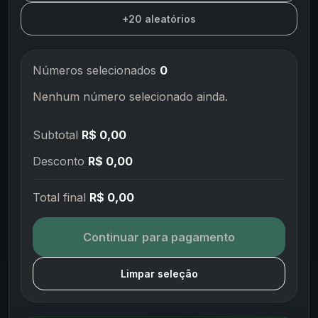
+20 aleatórios
Números selecionados
0
Nenhum número selecionado ainda.
Subtotal
R$ 0,00
Desconto
R$ 0,00
Total final
R$ 0,00
Continuar para pagamento
Limpar seleção