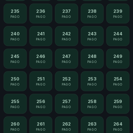
235
236
237
238
239
PAGO
PAGO
PAGO
PAGO
PAGO
240
241
242
243
244
PAGO
PAGO
PAGO
PAGO
PAGO
245
246
247
248
249
PAGO
PAGO
PAGO
PAGO
PAGO
250
251
252
253
254
PAGO
PAGO
PAGO
PAGO
PAGO
255
256
257
258
259
PAGO
PAGO
PAGO
PAGO
PAGO
260
261
262
263
264
PAGO
PAGO
PAGO
PAGO
PAGO