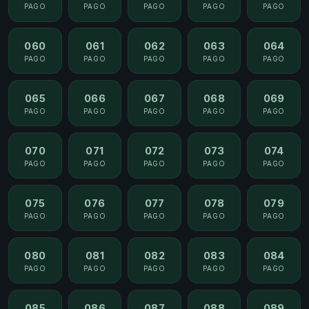
PAGO
PAGO
PAGO
PAGO
PAGO
060
061
062
063
064
PAGO
PAGO
PAGO
PAGO
PAGO
065
066
067
068
069
PAGO
PAGO
PAGO
PAGO
PAGO
070
071
072
073
074
PAGO
PAGO
PAGO
PAGO
PAGO
075
076
077
078
079
PAGO
PAGO
PAGO
PAGO
PAGO
080
081
082
083
084
PAGO
PAGO
PAGO
PAGO
PAGO
085
086
087
088
089