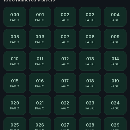
000
001
002
003
004
PAGO
PAGO
PAGO
PAGO
PAGO
005
006
007
008
009
PAGO
PAGO
PAGO
PAGO
PAGO
010
011
012
013
014
PAGO
PAGO
PAGO
PAGO
PAGO
015
016
017
018
019
PAGO
PAGO
PAGO
PAGO
PAGO
020
021
022
023
024
PAGO
PAGO
PAGO
PAGO
PAGO
025
026
027
028
029