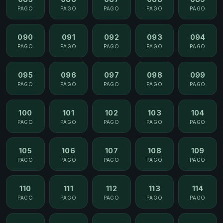
PAGO
PAGO
PAGO
PAGO
PAGO
090
091
092
093
094
PAGO
PAGO
PAGO
PAGO
PAGO
095
096
097
098
099
PAGO
PAGO
PAGO
PAGO
PAGO
100
101
102
103
104
PAGO
PAGO
PAGO
PAGO
PAGO
105
106
107
108
109
PAGO
PAGO
PAGO
PAGO
PAGO
110
111
112
113
114
PAGO
PAGO
PAGO
PAGO
PAGO