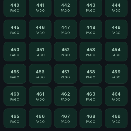
440
441
442
443
444
PAGO
PAGO
PAGO
PAGO
PAGO
445
446
447
448
449
PAGO
PAGO
PAGO
PAGO
PAGO
450
451
452
453
454
PAGO
PAGO
PAGO
PAGO
PAGO
455
456
457
458
459
PAGO
PAGO
PAGO
PAGO
PAGO
460
461
462
463
464
PAGO
PAGO
PAGO
PAGO
PAGO
465
466
467
468
469
PAGO
PAGO
PAGO
PAGO
PAGO