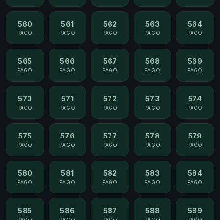
560
561
562
563
564
PAGO
PAGO
PAGO
PAGO
PAGO
565
566
567
568
569
PAGO
PAGO
PAGO
PAGO
PAGO
570
571
572
573
574
PAGO
PAGO
PAGO
PAGO
PAGO
575
576
577
578
579
PAGO
PAGO
PAGO
PAGO
PAGO
580
581
582
583
584
PAGO
PAGO
PAGO
PAGO
PAGO
585
586
587
588
589
PAGO
PAGO
PAGO
PAGO
PAGO