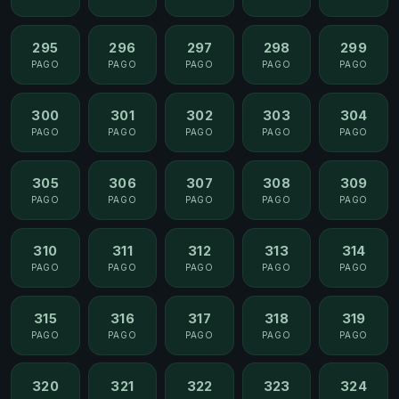
295
296
297
298
299
PAGO
PAGO
PAGO
PAGO
PAGO
300
301
302
303
304
PAGO
PAGO
PAGO
PAGO
PAGO
305
306
307
308
309
PAGO
PAGO
PAGO
PAGO
PAGO
310
311
312
313
314
PAGO
PAGO
PAGO
PAGO
PAGO
315
316
317
318
319
PAGO
PAGO
PAGO
PAGO
PAGO
320
321
322
323
324