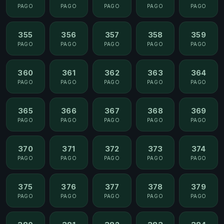
PAGO
PAGO
PAGO
PAGO
PAGO
355
356
357
358
359
PAGO
PAGO
PAGO
PAGO
PAGO
360
361
362
363
364
PAGO
PAGO
PAGO
PAGO
PAGO
365
366
367
368
369
PAGO
PAGO
PAGO
PAGO
PAGO
370
371
372
373
374
PAGO
PAGO
PAGO
PAGO
PAGO
375
376
377
378
379
PAGO
PAGO
PAGO
PAGO
PAGO