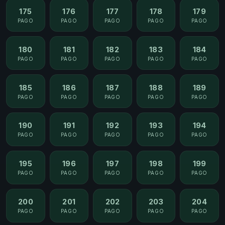
175
176
177
178
179
PAGO
PAGO
PAGO
PAGO
PAGO
180
181
182
183
184
PAGO
PAGO
PAGO
PAGO
PAGO
185
186
187
188
189
PAGO
PAGO
PAGO
PAGO
PAGO
190
191
192
193
194
PAGO
PAGO
PAGO
PAGO
PAGO
195
196
197
198
199
PAGO
PAGO
PAGO
PAGO
PAGO
200
201
202
203
204
PAGO
PAGO
PAGO
PAGO
PAGO